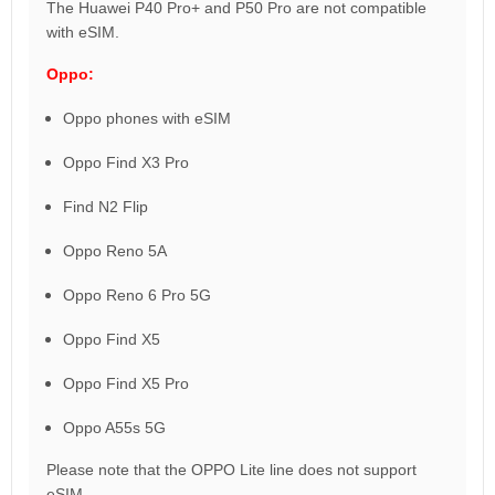
The Huawei P40 Pro+ and P50 Pro are not compatible
with eSIM.
Oppo:
Oppo phones with eSIM
Oppo Find X3 Pro
Find N2 Flip
Oppo Reno 5A
Oppo Reno 6 Pro 5G
Oppo Find X5
Oppo Find X5 Pro
Oppo A55s 5G
Please note that the OPPO Lite line does not support
eSIM.