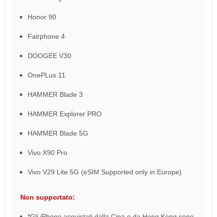
Honor 90
Fairphone 4
DOOGEE V30
OnePLus 11
HAMMER Blade 3
HAMMER Explorer PRO
HAMMER Blade 5G
Vivo X90 Pro
Vivo V29 Lite 5G (eSIM Supported only in Europe)
Non supportato:
*Gli iPhone acquistati dalla Cina o da Hong Kong sono