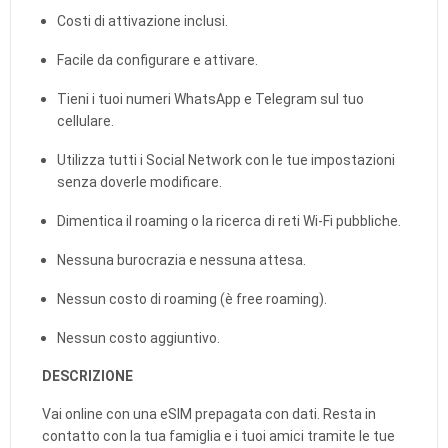
Costi di attivazione inclusi.
Facile da configurare e attivare.
Tieni i tuoi numeri WhatsApp e Telegram sul tuo
cellulare.
Utilizza tutti i Social Network con le tue impostazioni
senza doverle modificare.
Dimentica il roaming o la ricerca di reti Wi-Fi pubbliche.
Nessuna burocrazia e nessuna attesa.
Nessun costo di roaming (è free roaming).
Nessun costo aggiuntivo.
DESCRIZIONE
Vai online con una eSIM prepagata con dati. Resta in
contatto con la tua famiglia e i tuoi amici tramite le tue