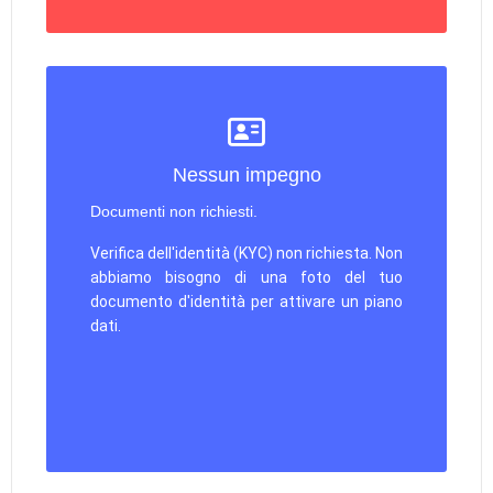
Nessun impegno
Documenti non richiesti.
Verifica dell'identità (KYC) non richiesta. Non
abbiamo bisogno di una foto del tuo
documento d'identità per attivare un piano
dati.