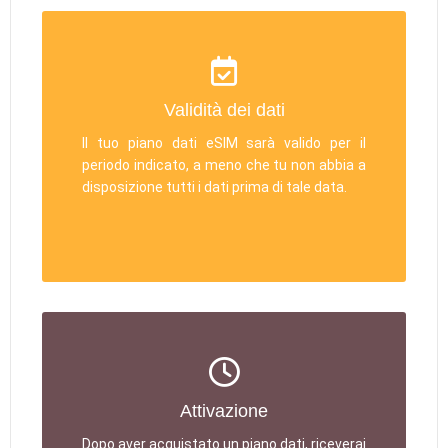
Validità dei dati
Il tuo piano dati eSIM sarà valido per il
periodo indicato, a meno che tu non abbia a
disposizione tutti i dati prima di tale data.
Attivazione
Dopo aver acquistato un piano dati, riceverai