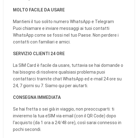
MOLTO FACILE DA USARE
Mantieni il tuo solito numero WhatsApp e Telegram
Puoi chiamare e inviare messaggi ai tuoi contatti
WhatsApp come se fossi nel tuo Paese. Non perdere i
contatti con familiari e amici.
SERVIZIO CLIENTI 24 ORE
La SIM Card è facile da usare, tuttavia se hai domande o
hai bisogno di risolvere qualsiasi problema puoi
contattarci tramite chat WhatsApp ed e-mail 24 ore su
24, 7 giorni su 7. Siamo qui per aiutarti.
CONSEGNA IMMEDIATA
Se hai fretta o sei già in viaggio, non preoccuparti: ti
invieremo la tua eSIM via email (con il QR Code) dopo
l'acquisto (da 1 ora a 24/48 ore), così sarai connesso in
pochi secondi.