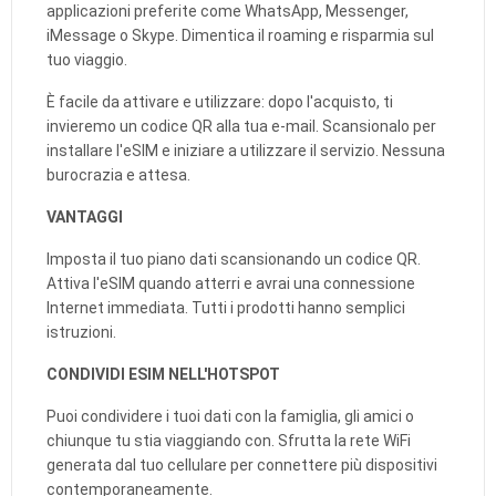
applicazioni preferite come WhatsApp, Messenger,
iMessage o Skype. Dimentica il roaming e risparmia sul
tuo viaggio.
È facile da attivare e utilizzare: dopo l'acquisto, ti
invieremo un codice QR alla tua e-mail. Scansionalo per
installare l'eSIM e iniziare a utilizzare il servizio. Nessuna
burocrazia e attesa.
VANTAGGI
Imposta il tuo piano dati scansionando un codice QR.
Attiva l'eSIM quando atterri e avrai una connessione
Internet immediata. Tutti i prodotti hanno semplici
istruzioni.
CONDIVIDI ESIM NELL'HOTSPOT
Puoi condividere i tuoi dati con la famiglia, gli amici o
chiunque tu stia viaggiando con. Sfrutta la rete WiFi
generata dal tuo cellulare per connettere più dispositivi
contemporaneamente.