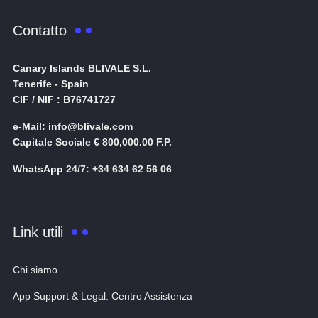
Contatto
Canary Islands BLIVALE S.L.
Tenerife - Spain
CIF / NIF : B76741727
e-Mail: info@blivale.com
Capitale Sociale € 800,000.00 F.P.
WhatsApp 24/7: +34 634 62 56 06
Link utili
Chi siamo
App Support & Legal: Centro Assistenza