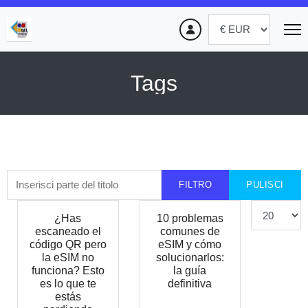
Tags
Inserisci parte del titolo
FILTRO
PULISCI
Visualizza #
¿Has
10 problemas
escaneado el
comunes de
código QR pero
eSIM y cómo
la eSIM no
solucionarlos:
funciona? Esto
la guía
es lo que te
definitiva
estás