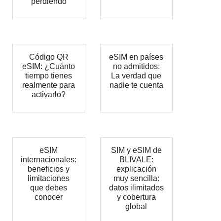
perdiendo
Código QR
eSIM en países
eSIM: ¿Cuánto
no admitidos:
tiempo tienes
La verdad que
realmente para
nadie te cuenta
activarlo?
eSIM
SIM y eSIM de
internacionales:
BLIVALE:
beneficios y
explicación
limitaciones
muy sencilla:
que debes
datos ilimitados
conocer
y cobertura
global