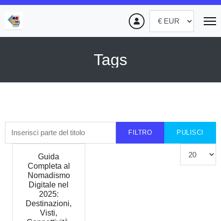
Tags
Inserisci parte del titolo
FILTRO
PULISCI
Visualizza #
Guida
Completa al
Nomadismo
Digitale nel
2025:
Destinazioni,
Visti,