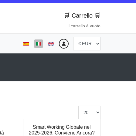
🛒 Carrello 🛒
Il carrello è vuoto
Seleziona la tua lingua
Visualizza #
Smart Working Globale nel
tà
2025-2026: Conviene Ancora?