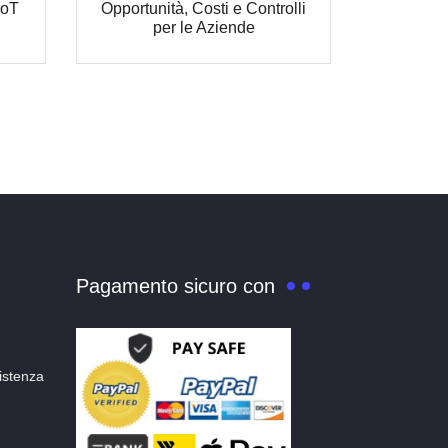
IoT
Opportunità, Costi e Controlli
per le Aziende
Pagamento sicuro con
istenza