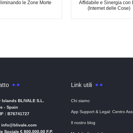
liminando le Zone Morte
Affidabile e Sinergia con 
(Internet delle Cose)
atto
Link utili
 Islands BLIVALE S.L.
Chi siamo
fe - Spain
App Support & Legal: Centro Ass
NIF : B76741727
Il nostro blog
: info@blivale.com
le Sociale € 800,000.00 F.P.