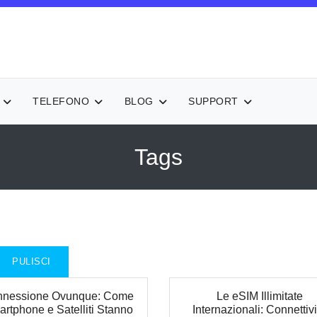
TELEFONO
BLOG
SUPPORT
Tags
PULISCI
nessione Ovunque: Come
Le eSIM Illimitate
rtphone e Satelliti Stanno
Internazionali: Connettivi