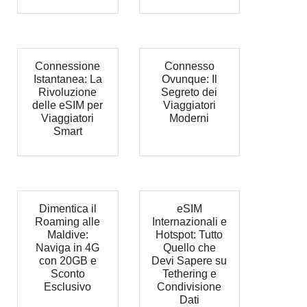
Connessione
Connesso
Istantanea: La
Ovunque: Il
Rivoluzione
Segreto dei
delle eSIM per
Viaggiatori
Viaggiatori
Moderni
Smart
Dimentica il
eSIM
Roaming alle
Internazionali e
Maldive:
Hotspot: Tutto
Naviga in 4G
Quello che
con 20GB e
Devi Sapere su
Sconto
Tethering e
Esclusivo
Condivisione
Dati