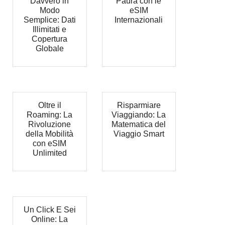
Davvero in
Paura con le
Modo
eSIM
Semplice: Dati
Internazionali
Illimitati e
Copertura
Globale
Oltre il
Risparmiare
Roaming: La
Viaggiando: La
Rivoluzione
Matematica del
della Mobilità
Viaggio Smart
con eSIM
Unlimited
Un Click E Sei
Online: La