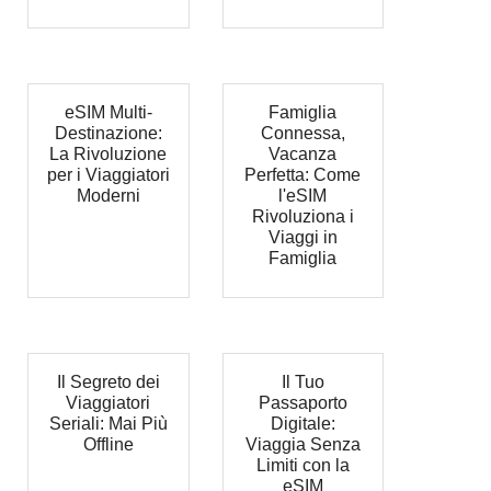
eSIM Multi-
Famiglia
Destinazione:
Connessa,
La Rivoluzione
Vacanza
per i Viaggiatori
Perfetta: Come
Moderni
l'eSIM
Rivoluziona i
Viaggi in
Famiglia
Il Segreto dei
Il Tuo
Viaggiatori
Passaporto
Seriali: Mai Più
Digitale:
Offline
Viaggia Senza
Limiti con la
eSIM