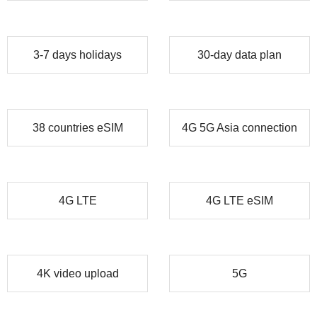
3-7 days holidays
30-day data plan
38 countries eSIM
4G 5G Asia connection
4G LTE
4G LTE eSIM
4K video upload
5G