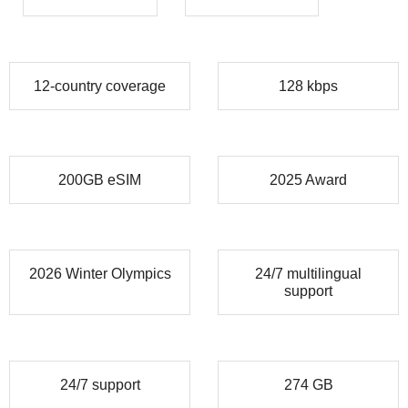
12-country coverage
128 kbps
200GB eSIM
2025 Award
2026 Winter Olympics
24/7 multilingual
support
24/7 support
274 GB