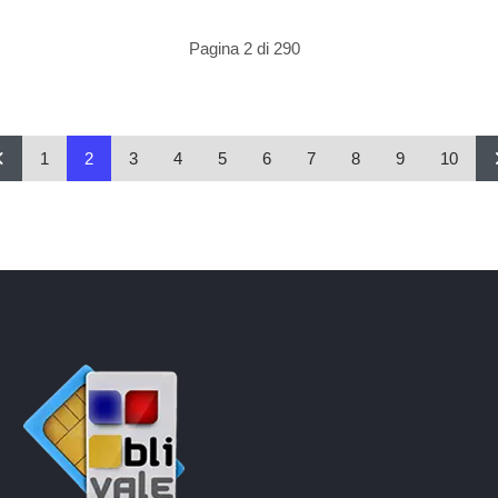
Pagina 2 di 290
1
2
3
4
5
6
7
8
9
10