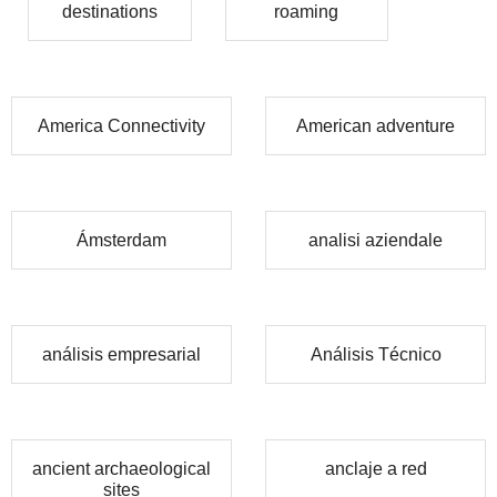
destinations
roaming
America Connectivity
American adventure
Ámsterdam
analisi aziendale
análisis empresarial
Análisis Técnico
ancient archaeological
anclaje a red
sites