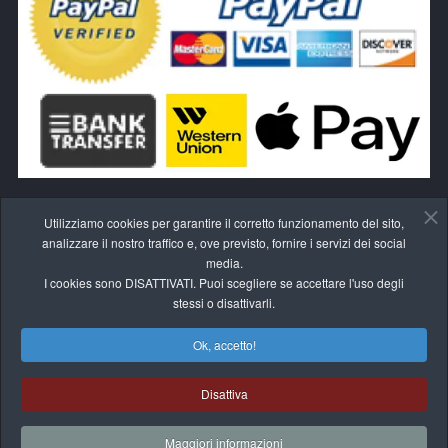
Utilizziamo cookies per garantire il corretto funzionamento del sito,
analizzare il nostro traffico e, ove previsto, fornire i servizi dei social
media.
I cookies sono DISATTIVATI. Puoi scegliere se accettare l'uso degli
RECEDI DAL CONTRATTO QUI
stessi o disattivarli.
Ok, accetto!
Disattiva
© 2017-2026 BLIVALE
Maggiori informazioni