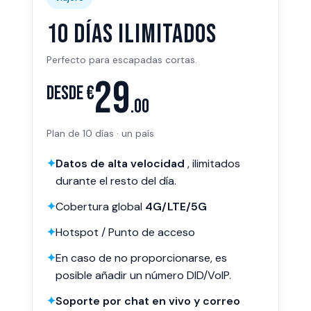
10 días ilimitados
Perfecto para escapadas cortas.
29
Desde €
.00
Plan de 10 días · un país
✦
Datos de alta velocidad
, ilimitados
durante el resto del día.
✦
Cobertura global
4G/LTE/5G
✦
Hotspot / Punto de acceso
✦
En caso de no proporcionarse, es
posible añadir un número DID/VoIP.
✦
Soporte por chat en vivo y correo