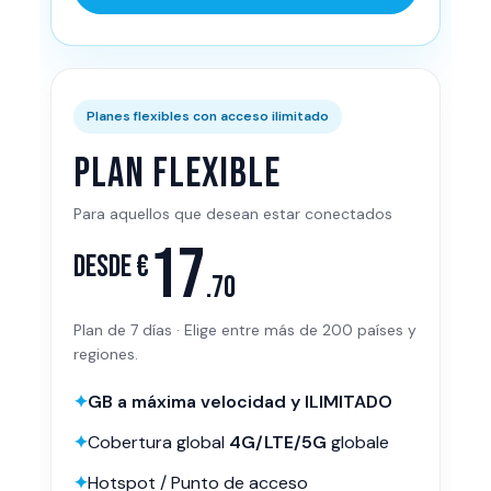
Planes flexibles con acceso ilimitado
Plan flexible
Para aquellos que desean estar conectados
17
Desde €
.70
Plan de 7 días · Elige entre más de 200 países y
regiones.
✦
GB a máxima velocidad y ILIMITADO
✦
Cobertura global
4G/LTE/5G
globale
✦
Hotspot / Punto de acceso