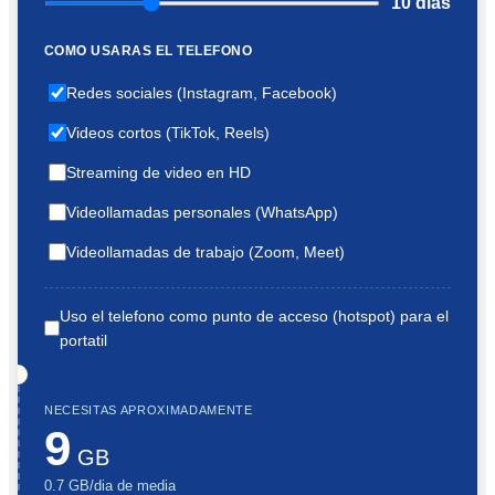
10
dias
COMO USARAS EL TELEFONO
Redes sociales (Instagram, Facebook)
Videos cortos (TikTok, Reels)
Streaming de video en HD
Videollamadas personales (WhatsApp)
Videollamadas de trabajo (Zoom, Meet)
Uso el telefono como punto de acceso (hotspot) para el
portatil
NECESITAS APROXIMADAMENTE
9
GB
0.7
GB/dia de media