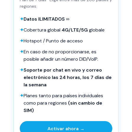
regiones.
✦
Datos ILIMITADOS
∞
✦
Cobertura global
4G/LTE/5G
globale
✦
Hotspot / Punto de acceso
✦
En caso de no proporcionarse, es
posible añadir un número DID/VoIP.
✦
Soporte por chat en vivo y correo
electrónico las 24 horas, los 7 días de
la semana
✦
Planes tanto para países individuales
como para regiones
(sin cambio de
SIM)
Activar ahora →