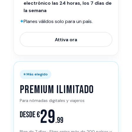
electrónico las 24 horas, los 7 días de
la semana
✦
Planes válidos solo para un país.
Attiva ora
⭐ Más elegido
PREMIUM ILIMITADO
Para nómadas digitales y viajeros
29
Desde €
.99
Plan de 7 días · Elige entre más de 200 países y