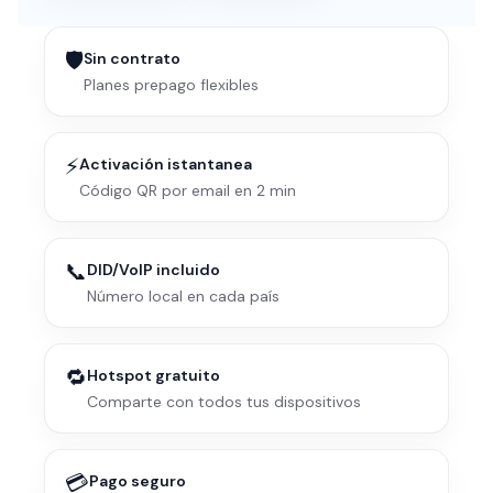
🛡️
Sin contrato
Planes prepago flexibles
⚡
Activación istantanea
Código QR por email en 2 min
📞
DID/VoIP incluido
Número local en cada país
🔁
Hotspot gratuito
Comparte con todos tus dispositivos
💳
Pago seguro