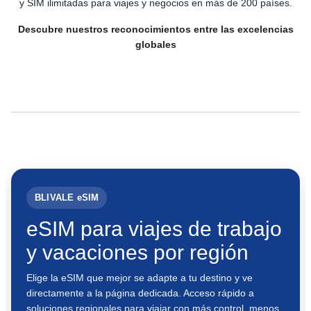
y SIM ilimitadas para viajes y negocios en más de 200 países.
Descubre nuestros reconocimientos entre las excelencias
globales
BLIVALE eSIM
eSIM para viajes de trabajo
y vacaciones por región
Elige la eSIM que mejor se adapte a tu destino y ve
directamente a la página dedicada. Acceso rápido a
soluciones regionales para viajar con más control, menos