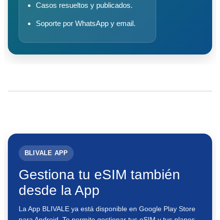
Casos resueltos y publicados.
Soporte por WhatsApp y email.
BLIVALE APP
Gestiona tu eSIM también
desde la App
La App BLIVALE ya está disponible en Google Play Store
para Android. Te permite gestionar tus eSIM y tus planes