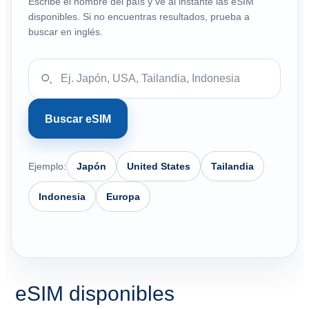
Escribe el nombre del país y ve al instante las eSIM
disponibles. Si no encuentras resultados, prueba a
buscar en inglés.
Buscar eSIM
Ejemplo:
Japón
United States
Tailandia
Indonesia
Europa
eSIM disponibles