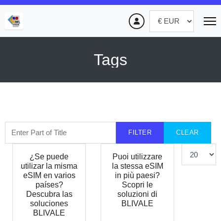
Tags
Enter Part of Title
FILTER
CLEAR
Display #
¿Se puede
Puoi utilizzare
utilizar la misma
la stessa eSIM
eSIM en varios
in più paesi?
países?
Scopri le
Descubra las
soluzioni di
soluciones
BLIVALE
BLIVALE