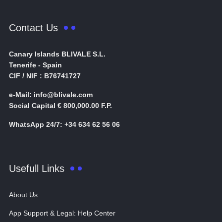
Contact Us
Canary Islands BLIVALE S.L.
Tenerife - Spain
CIF / NIF : B76741727
e-Mail: info@blivale.com
Social Capital € 800,000.00 F.P.
WhatsApp 24/7: +34 634 62 56 06
Usefull Links
About Us
App Support & Legal: Help Center