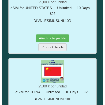
29,00 €
por unidad
eSIM for UNITED STATES — Unlimited — 10 Days —
€29
BLVNLESIMUSUNL10D
Añadir a tu pedido
Product details
29,00 €
por unidad
eSIM for CHINA — Unlimited — 10 Days — €29
BLVNLESIMCNUNL10D