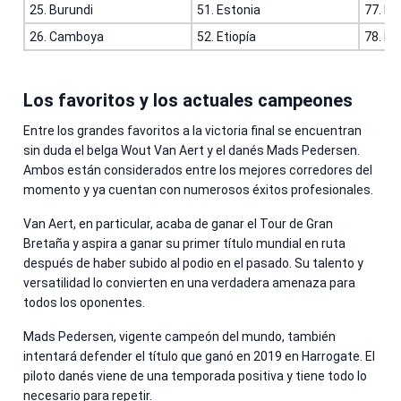
25. Burundi
51. Estonia
77. Ira
26. Camboya
52. Etiopía
78. Ir
Los favoritos y los actuales campeones
Entre los grandes favoritos a la victoria final se encuentran
sin duda el belga Wout Van Aert y el danés Mads Pedersen.
Ambos están considerados entre los mejores corredores del
momento y ya cuentan con numerosos éxitos profesionales.
Van Aert, en particular, acaba de ganar el Tour de Gran
Bretaña y aspira a ganar su primer título mundial en ruta
después de haber subido al podio en el pasado. Su talento y
versatilidad lo convierten en una verdadera amenaza para
todos los oponentes.
Mads Pedersen, vigente campeón del mundo, también
intentará defender el título que ganó en 2019 en Harrogate. El
piloto danés viene de una temporada positiva y tiene todo lo
necesario para repetir.