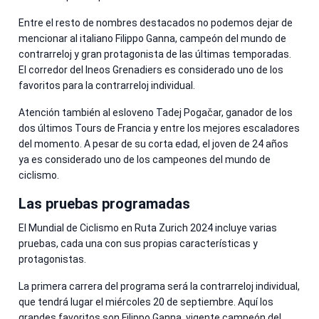
Entre el resto de nombres destacados no podemos dejar de
mencionar al italiano Filippo Ganna, campeón del mundo de
contrarreloj y gran protagonista de las últimas temporadas.
El corredor del Ineos Grenadiers es considerado uno de los
favoritos para la contrarreloj individual.
Atención también al esloveno Tadej Pogačar, ganador de los
dos últimos Tours de Francia y entre los mejores escaladores
del momento. A pesar de su corta edad, el joven de 24 años
ya es considerado uno de los campeones del mundo de
ciclismo.
Las pruebas programadas
El Mundial de Ciclismo en Ruta Zurich 2024 incluye varias
pruebas, cada una con sus propias características y
protagonistas.
La primera carrera del programa será la contrarreloj individual,
que tendrá lugar el miércoles 20 de septiembre. Aquí los
grandes favoritos son Filippo Ganna, vigente campeón del