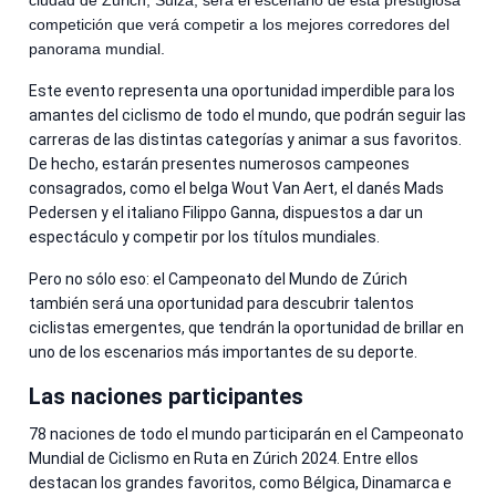
ciudad de Zurich, Suiza, será el escenario de esta prestigiosa
competición que verá competir a los mejores corredores del
panorama mundial.
Este evento representa una oportunidad imperdible para los
amantes del ciclismo de todo el mundo, que podrán seguir las
carreras de las distintas categorías y animar a sus favoritos.
De hecho, estarán presentes numerosos campeones
consagrados, como el belga Wout Van Aert, el danés Mads
Pedersen y el italiano Filippo Ganna, dispuestos a dar un
espectáculo y competir por los títulos mundiales.
Pero no sólo eso: el Campeonato del Mundo de Zúrich
también será una oportunidad para descubrir talentos
ciclistas emergentes, que tendrán la oportunidad de brillar en
uno de los escenarios más importantes de su deporte.
Las naciones participantes
78 naciones de todo el mundo participarán en el Campeonato
Mundial de Ciclismo en Ruta en Zúrich 2024. Entre ellos
destacan los grandes favoritos, como Bélgica, Dinamarca e