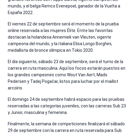
mundo, y el belga Remco Evenepoel, ganador de la Vuelta a
España 2022.
El viernes 22 de septiembre será el momento de la prueba
online reservada a las mujeres Élite. Entre las favoritas
destacan la holandesa Annemiek van Vleuten, vigente
campeona del mundo, y la italiana Elisa Longo Borghini,
medallista de bronce olímpica en Tokio 2020.
El día siguiente, sábado 23 de septiembre, será el turno de la
carrera en ruta masculina. Aquí los focos estarán puestos en
los grandes campeones como Wout Van Aert, Mads
Pedersen y Tadej Pogačar, listos para luchar por el maillot
arcoíris.
El domingo 24 de septiembre habrá espacio para las pruebas
reservadas a las categorías juveniles, con las carreras Sub 23
y Junior, masculina y femenina.
Finalmente, la semana de competiciones finalizará el sábado
29 de septiembre con la carrera en ruta reservada para Sub