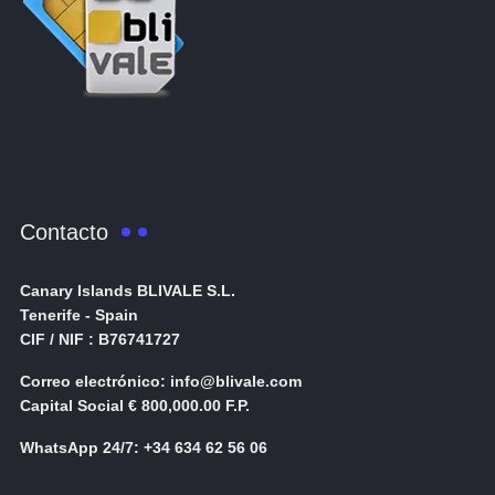
Contacto
Canary Islands BLIVALE S.L.
Tenerife - Spain
CIF / NIF : B76741727
Correo electrónico: info@blivale.com
Capital Social € 800,000.00 F.P.
WhatsApp 24/7: +34 634 62 56 06