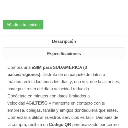
Añadir a tu pedido
Descripción
Especificaciones
Compra una
eSIM para SUDAMÉRICA (8
países/regiones).
Disfruta de
un paquete de datos a
máxima velocidad todos los días y, una vez que la alcances,
navega el resto del día a velocidad reducida.
Conéctate en minutos con datos ilimitados a
velocidad
4G/LTE/5G
y mantente en contacto con tu
empresa, colegas, familia y amigos dondequiera que estés.
Comenzar a utilizar nuestros servicios es fácil. Después de
la compra, recibirá un
Código QR
personalizado por correo