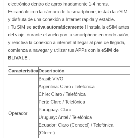
electrónico dentro de aproximadamente 1-4 horas.
Escanéalo con la cámara de tu smartphone, instala la eSIM
y disfruta de una conexión a Internet rápida y estable.
¡
Tu SIM se
activa automáticamente
! Instala la eSIM antes
del viaje, durante el vuelo pon tu smartphone en modo avión,
y reactiva la conexión a internet al llegar al país de llegada,
comienza a navegar y utilizar tus APPs con la
eSIM de
BLIVALE
.
Característica
Descripción
Brasil: VIVO
Argentina: Claro / Telefónica
Chile: Claro / Telefónica
Perú: Claro / Telefónica
Paraguay: Claro
Operador
Uruguay: Antel / Telefónica
Ecuador: Claro (Conecel) / Telefónica
(Otecel)