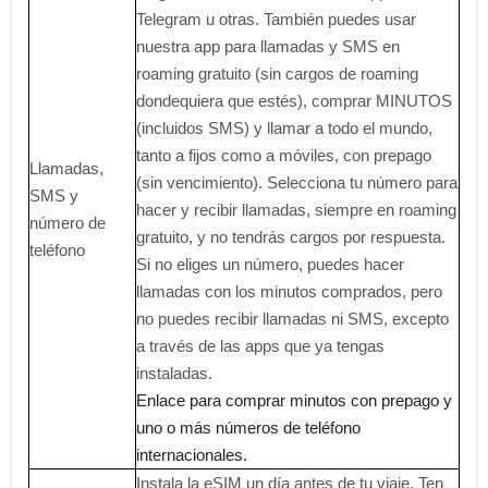
Telegram u otras. También puedes usar
nuestra app para llamadas y SMS en
roaming gratuito (sin cargos de roaming
dondequiera que estés), comprar MINUTOS
(incluidos SMS) y llamar a todo el mundo,
tanto a fijos como a móviles, con prepago
Llamadas,
(sin vencimiento). Selecciona tu número para
SMS y
hacer y recibir llamadas, siempre en roaming
número de
gratuito, y no tendrás cargos por respuesta.
teléfono
Si no eliges un número, puedes hacer
llamadas con los minutos comprados, pero
no puedes recibir llamadas ni SMS, excepto
a través de las apps que ya tengas
instaladas.
Enlace para comprar minutos con prepago y
uno o más números de teléfono
internacionales.
Instala la eSIM un día antes de tu viaje. Ten