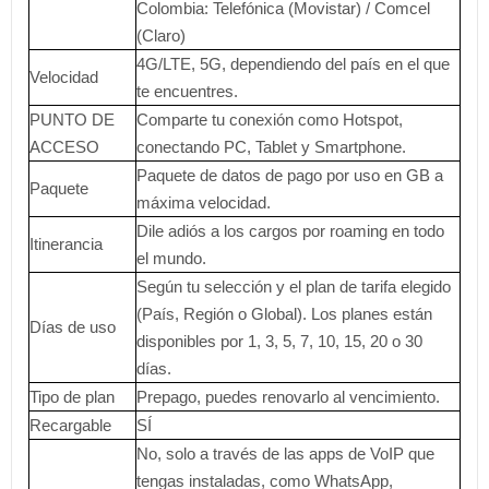
Colombia: Telefónica (Movistar) / Comcel
(Claro)
4G/LTE, 5G, dependiendo del país en el que
Velocidad
te encuentres.
PUNTO DE
Comparte tu conexión como Hotspot,
ACCESO
conectando PC, Tablet y Smartphone.
Paquete de datos de pago por uso en GB a
Paquete
máxima velocidad.
Dile adiós a los cargos por roaming en todo
Itinerancia
el mundo.
Según tu selección y el plan de tarifa elegido
(País, Región o Global). Los planes están
Días de uso
disponibles por 1, 3, 5, 7, 10, 15, 20 o 30
días.
Tipo de plan
Prepago, puedes renovarlo al vencimiento.
Recargable
SÍ
No, solo a través de las apps de VoIP que
tengas instaladas, como WhatsApp,