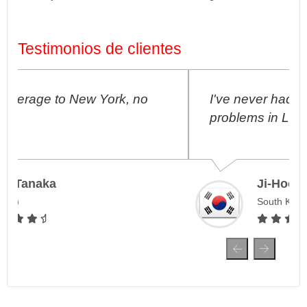
Testimonios de clientes
I've never had any connection
problems in London, amazing!
Ji-Hoon Park
South Korea