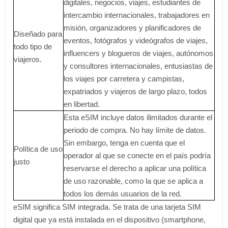
digitales, negocios, viajes, estudiantes de
intercambio internacionales, trabajadores en
misión, organizadores y planificadores de
Diseñado para
eventos, fotógrafos y videógrafos de viajes,
todo tipo de
influencers y blogueros de viajes, autónomos
viajeros.
y consultores internacionales, entusiastas de
los viajes por carretera y campistas,
expatriados y viajeros de largo plazo, todos
en libertad.
Esta eSIM incluye datos ilimitados durante el
periodo de compra. No hay límite de datos.
Sin embargo, tenga en cuenta que el
Política de uso
operador al que se conecte en el país podría
justo
reservarse el derecho a aplicar una política
de uso razonable, como la que se aplica a
todos los demás usuarios de la red.
eSIM significa SIM integrada. Se trata de una tarjeta SIM
digital que ya está instalada en el dispositivo (smartphone,