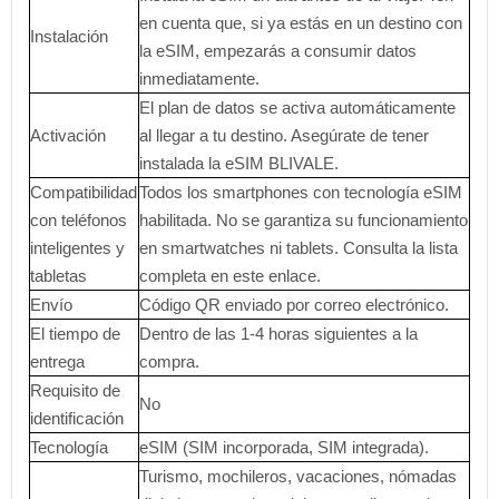
en cuenta que, si ya estás en un destino con
Instalación
la eSIM, empezarás a consumir datos
inmediatamente.
El plan de datos se activa automáticamente
Activación
al llegar a tu destino. Asegúrate de tener
instalada la eSIM BLIVALE.
Compatibilidad
Todos los smartphones con tecnología eSIM
con teléfonos
habilitada. No se garantiza su funcionamiento
inteligentes y
en smartwatches ni tablets. Consulta la lista
tabletas
completa en este enlace.
Envío
Código QR enviado por correo electrónico.
El tiempo de
Dentro de las 1-4 horas siguientes a la
entrega
compra.
Requisito de
No
identificación
Tecnología
eSIM (SIM incorporada, SIM integrada).
Turismo, mochileros, vacaciones, nómadas