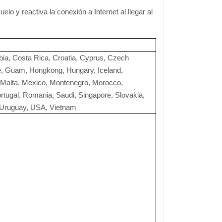
lo y reactiva la conexión a Internet al llegar al
mbia, Costa Rica, Croatia, Cyprus, Czech
ce, Guam, Hongkong, Hungary, Iceland,
a, Malta, Mexico, Montenegro, Morocco,
rtugal, Romania, Saudi, Singapore, Slovakia,
, Uruguay, USA, Vietnam