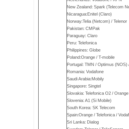
New Zealand: Spark (Telecom Ne
Nicaragua:Enitel (Claro)
Norway:Telia (Netcom) / Telenor
Pakistan: CMPak
Paraguay: Claro
Peru: Telefonica
Philippines: Globe
Poland:Orange / T-mobile
Portugal: TMN / Optimus (NOS) 
Romania: Vodafone
Saudi Arabia:Mobily
Singapore: Singtel
Slovakia: Telefonica O2 / Orang
Slovenia: A1 (Si Mobile)
South Korea: SK Telecom
Spain:Orange / Telefonica / Voda
Sri Lanka: Dialog