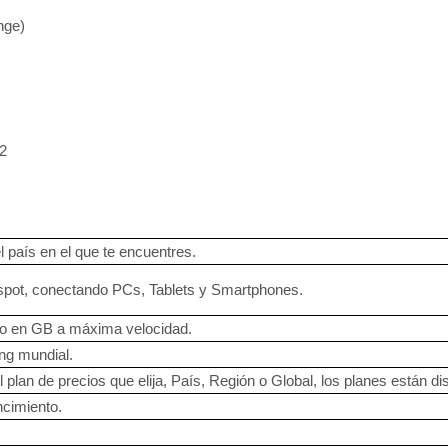
nge)
O2
 país en el que te encuentres.
pot, conectando PCs, Tablets y Smartphones.
so en GB a máxima velocidad.
ing mundial.
plan de precios que elija, País, Región o Global, los planes están disp
ncimiento.