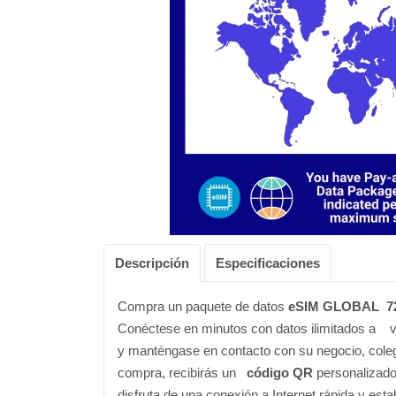
Descripción
Especificaciones
Compra un paquete de datos
eSIM GLOBAL 7
Conéctese en minutos con datos ilimitados a
v
y manténgase en contacto con su negocio, colega
compra, recibirás un
código QR
personalizado 
disfruta de una conexión a Internet rápida y estab