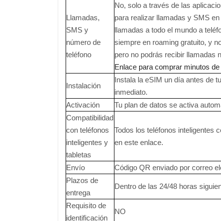
No, solo a través de las aplicac
Llamadas,
para realizar llamadas y SMS en
SMS y
llamadas a todo el mundo a teléfo
número de
siempre en roaming gratuito, y n
teléfono
pero no podrás recibir llamadas 
Enlace para comprar minutos de 
Instala la eSIM un día antes de 
Instalación
inmediato.
Activación
Tu plan de datos se activa autom
Compatibilidad
con teléfonos
Todos los teléfonos inteligentes c
inteligentes y
en este enlace.
tabletas
Envío
Código QR enviado por correo el
Plazos de
Dentro de las 24/48 horas siguie
entrega
Requisito de
NO
identificación