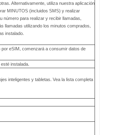
as. Alternativamente, utiliza nuestra aplicación
prar MINUTOS (incluidos SMS) y realizar
u número para realizar y recibir llamadas,
rás llamadas utilizando los minutos comprados,
as instalado.
rto por eSIM, comenzará a consumir datos de
esté instalada.
jes inteligentes y tabletas. Vea la lista completa