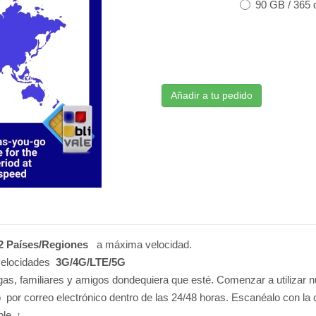
90 GB / 365 
Añadir a tu pedido
2
Países/Regiones
a máxima velocidad.
elocidades
3G/4G/LTE/5G
s, familiares y amigos dondequiera que esté. Comenzar a utilizar nu
por correo electrónico dentro de las 24/48 horas. Escanéalo con la cá
le. ¡