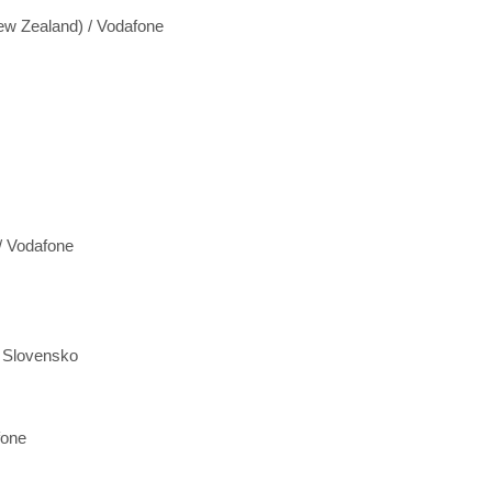
w Zealand) / Vodafone
/ Vodafone
e Slovensko
fone