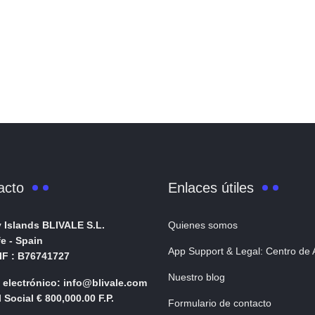
acto
Enlaces útiles
 Islands BLIVALE S.L.
Quienes somos
fe - Spain
App Support & Legal: Centro de
NIF : B76741727
Nuestro blog
 electrónico: info@blivale.com
 Social € 800,000.00 F.P.
Formulario de contacto