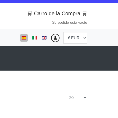
🛒 Carro de la Compra 🛒
Su pedido está vacío
Seleccione su idioma
Cantidad