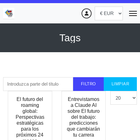
Tags
Introduzca parte del título
FILTRO
LIMPIAR
Cantidad
El futuro del
Entrevistamos
roaming
a Claude AI
global:
sobre El futuro
Perspectivas
del trabajo:
estratégicas
predicciones
para los
que cambiarán
próximos 24
tu carrera