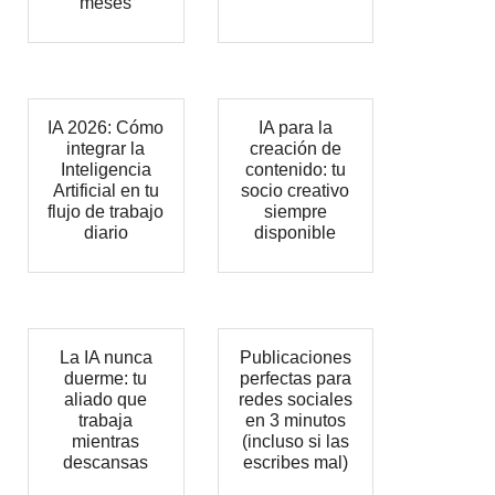
meses
IA 2026: Cómo
IA para la
integrar la
creación de
Inteligencia
contenido: tu
Artificial en tu
socio creativo
flujo de trabajo
siempre
diario
disponible
La IA nunca
Publicaciones
duerme: tu
perfectas para
aliado que
redes sociales
trabaja
en 3 minutos
mientras
(incluso si las
descansas
escribes mal)