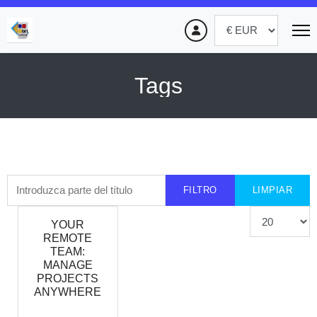
Tags
Introduzca parte del título
FILTRO
LIMPIAR
Cantidad
YOUR
REMOTE
TEAM:
MANAGE
PROJECTS
ANYWHERE