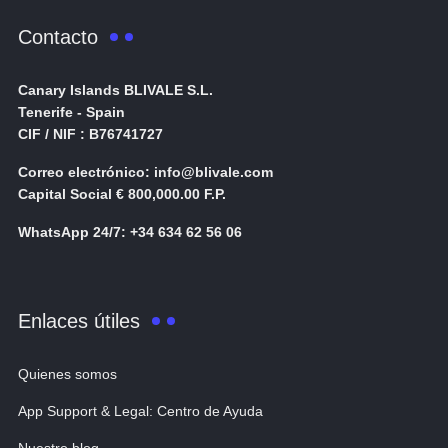
Contacto
Canary Islands BLIVALE S.L.
Tenerife - Spain
CIF / NIF : B76741727
Correo electrónico: info@blivale.com
Capital Social € 800,000.00 F.P.
WhatsApp 24/7: +34 634 62 56 06
Enlaces útiles
Quienes somos
App Support & Legal: Centro de Ayuda