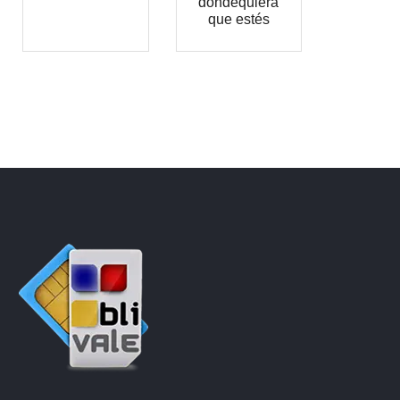
dondequiera
que estés