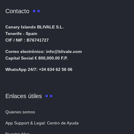
Contacto
Canary Islands BLIVALE S.L.
Tenerife - Spain
CIF / NIF : B76741727
Correo electrónico: info@blivale.com
Capital Social € 800,000.00 F.P.
WhatsApp 24/7: +34 634 62 56 06
Enlaces útiles
Quienes somos
App Support & Legal: Centro de Ayuda