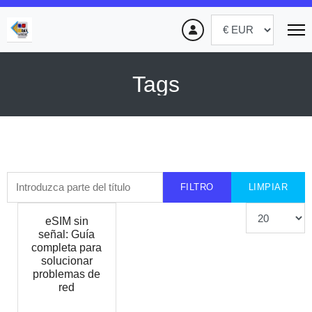
Tags
Introduzca parte del título
FILTRO
LIMPIAR
Cantidad
eSIM sin
señal: Guía
completa para
solucionar
problemas de
red